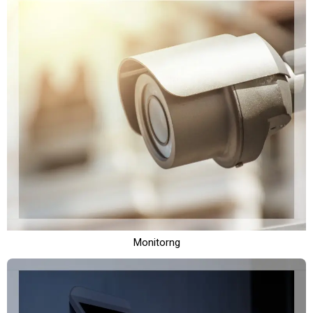
Monitorng