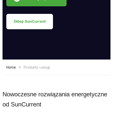
Sklep SunCurrent
Home
Produkty i usługi
Nowoczesne rozwiązania energetyczne
od SunCurrent