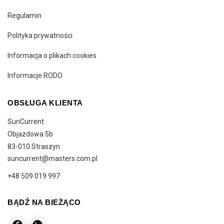
Regulamin
Polityka prywatności
Informacja o plikach cookies
Informacje RODO
OBSŁUGA KLIENTA
SunCurrent
Objazdowa 5b
83-010
Straszyn
suncurrent@masters.com.pl
+48 509 019 997
BĄDŹ NA BIEŻĄCO