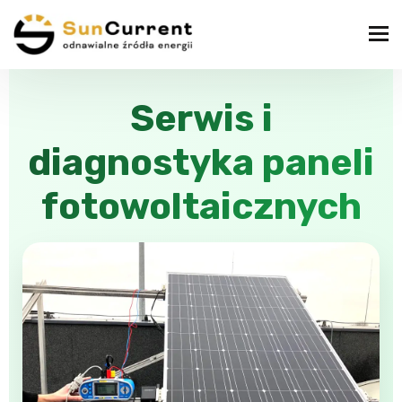
Serwis i
diagnostyka paneli
fotowoltaicznych