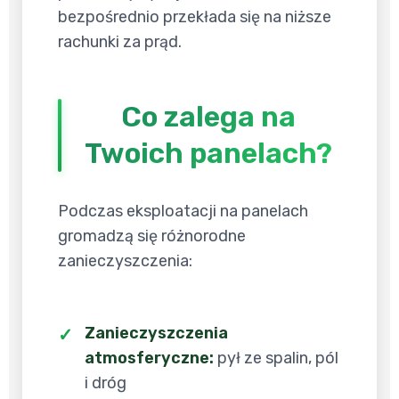
bezpośrednio przekłada się na niższe
rachunki za prąd.
Co zalega na
Twoich panelach?
Podczas eksploatacji na panelach
gromadzą się różnorodne
zanieczyszczenia:
Zanieczyszczenia
atmosferyczne:
pył ze spalin, pól
i dróg