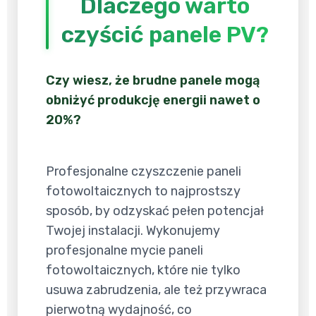
Dlaczego warto
czyścić panele PV?
Czy wiesz, że brudne panele mogą
obniżyć produkcję energii nawet o
20%?
Profesjonalne czyszczenie paneli
fotowoltaicznych to najprostszy
sposób, by odzyskać pełen potencjał
Twojej instalacji. Wykonujemy
profesjonalne mycie paneli
fotowoltaicznych, które nie tylko
usuwa zabrudzenia, ale też przywraca
pierwotną wydajność, co