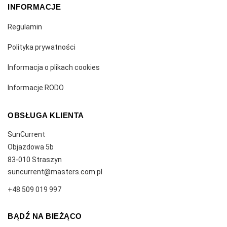
INFORMACJE
Regulamin
Polityka prywatności
Informacja o plikach cookies
Informacje RODO
OBSŁUGA KLIENTA
SunCurrent
Objazdowa 5b
83-010
Straszyn
suncurrent@masters.com.pl
+48 509 019 997
BĄDŹ NA BIEŻĄCO