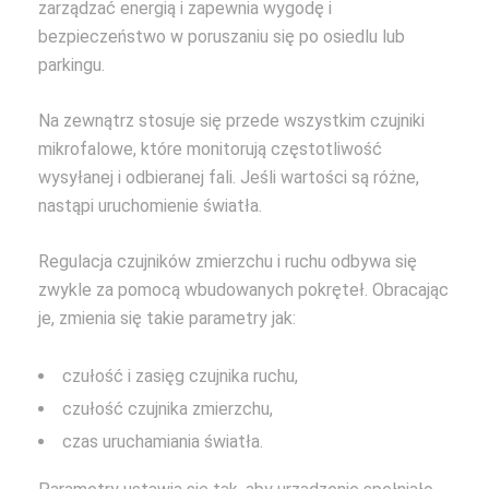
zarządzać energią i zapewnia wygodę i
bezpieczeństwo w poruszaniu się po osiedlu lub
parkingu.
Na zewnątrz stosuje się przede wszystkim czujniki
mikrofalowe, które monitorują częstotliwość
wysyłanej i odbieranej fali. Jeśli wartości są różne,
nastąpi uruchomienie światła.
Regulacja czujników zmierzchu i ruchu odbywa się
zwykle za pomocą wbudowanych pokręteł. Obracając
je, zmienia się takie parametry jak:
czułość i zasięg czujnika ruchu,
czułość czujnika zmierzchu,
czas uruchamiania światła.