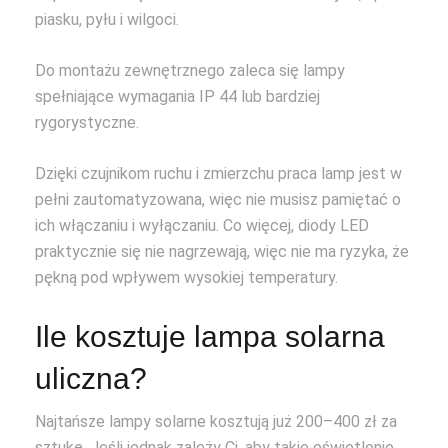
piasku, pyłu i wilgoci.
Do montażu zewnętrznego zaleca się lampy
spełniające wymagania IP 44 lub bardziej
rygorystyczne.
Dzięki czujnikom ruchu i zmierzchu praca lamp jest w
pełni zautomatyzowana, więc nie musisz pamiętać o
ich włączaniu i wyłączaniu. Co więcej, diody LED
praktycznie się nie nagrzewają, więc nie ma ryzyka, że
pękną pod wpływem wysokiej temperatury.
Ile kosztuje lampa solarna
uliczna?
Najtańsze lampy solarne kosztują już 200–400 zł za
sztukę. Jeśli jednak zależy Ci, aby takie oświetlenie