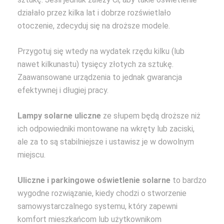
działało przez kilka lat i dobrze rozświetlało
otoczenie, zdecyduj się na droższe modele.
Przygotuj się wtedy na wydatek rzędu kilku (lub
nawet kilkunastu) tysięcy złotych za sztukę.
Zaawansowane urządzenia to jednak gwarancja
efektywnej i długiej pracy.
Lampy solarne uliczne
ze słupem będą droższe niż
ich odpowiedniki montowane na wkręty lub zaciski,
ale za to są stabilniejsze i ustawisz je w dowolnym
miejscu.
Uliczne i parkingowe
oświetlenie solarne
to bardzo
wygodne rozwiązanie, kiedy chodzi o stworzenie
samowystarczalnego systemu, który zapewni
komfort mieszkańcom lub użytkownikom