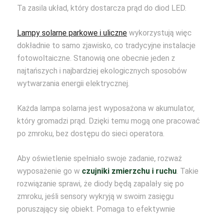
Ta zasila układ, który dostarcza prąd do diod LED.
Lampy solarne parkowe i uliczne
wykorzystują więc
dokładnie to samo zjawisko, co tradycyjne instalacje
fotowoltaiczne. Stanowią one obecnie jeden z
najtańszych i najbardziej ekologicznych sposobów
wytwarzania energii elektrycznej.
Każda lampa solarna jest wyposażona w akumulator,
który gromadzi prąd. Dzięki temu mogą one pracować
po zmroku, bez dostępu do sieci operatora.
Aby oświetlenie spełniało swoje zadanie, rozważ
wyposażenie go w
czujniki zmierzchu i ruchu
. Takie
rozwiązanie sprawi, że diody będą zapalały się po
zmroku, jeśli sensory wykryją w swoim zasięgu
poruszający się obiekt. Pomaga to efektywnie